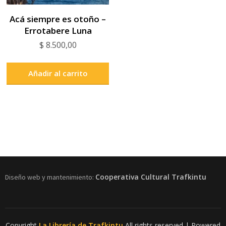
Acá siempre es otoño –
Errotabere Luna
$
8.500,00
Añadir al carrito
Cooperativa Cultural Trafkintu
Diseño web y mantenimiento:
Copyright
La Librería de Trafkintu
All rights reserved
| Powered