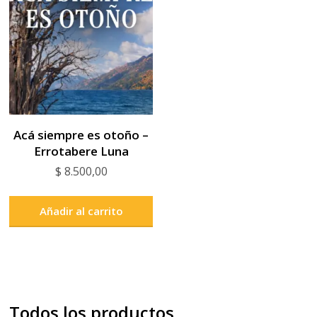
Acá siempre es otoño –
Errotabere Luna
$
8.500,00
Añadir al carrito
Todos los productos