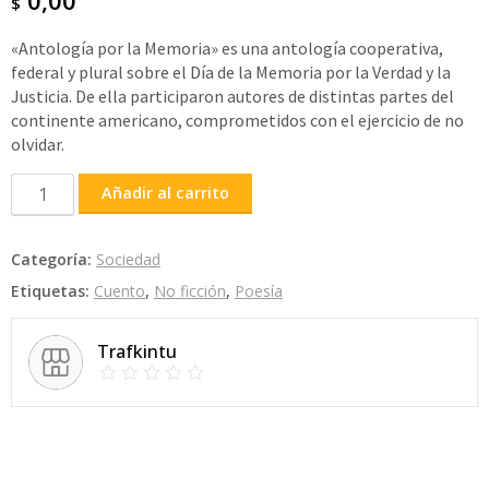
$
«Antología por la Memoria» es una antología cooperativa,
federal y plural sobre el Día de la Memoria por la Verdad y la
Justicia. De ella participaron autores de distintas partes del
continente americano, comprometidos con el ejercicio de no
olvidar.
Antología
Añadir al carrito
por
la
Categoría:
Sociedad
Memoria
Etiquetas:
Cuento
,
No ficción
,
Poesía
cantidad
Trafkintu