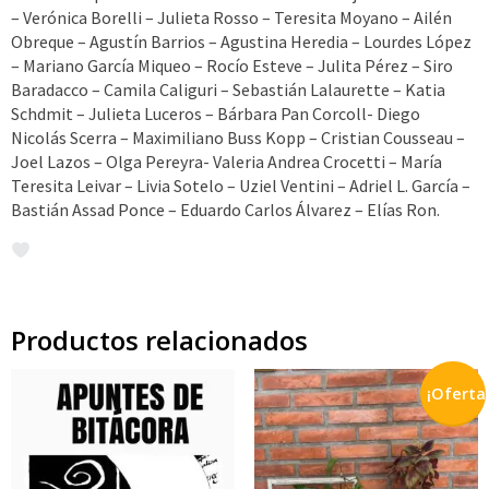
– Verónica Borelli – Julieta Rosso – Teresita Moyano – Ailén
Obreque – Agustín Barrios – Agustina Heredia – Lourdes López
– Mariano García Miqueo – Rocío Esteve – Julita Pérez – Siro
Baradacco – Camila Caliguri – Sebastián Lalaurette – Katia
Schdmit – Julieta Luceros – Bárbara Pan Corcoll- Diego
Nicolás Scerra – Maximiliano Buss Kopp – Cristian Cousseau –
Joel Lazos – Olga Pereyra- Valeria Andrea Crocetti – María
Teresita Leivar – Livia Sotelo – Uziel Ventini – Adriel L. García –
Bastián Assad Ponce – Eduardo Carlos Álvarez – Elías Ron.
Productos relacionados
¡Oferta