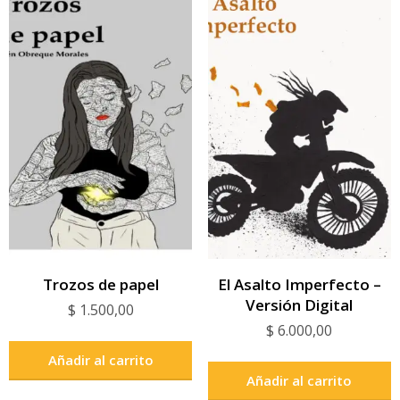
Trozos de papel
El Asalto Imperfecto –
Versión Digital
$
1.500,00
$
6.000,00
Añadir al carrito
Añadir al carrito