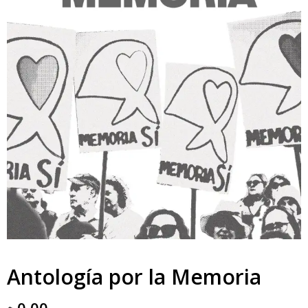
Antología por la Memoria
0,00