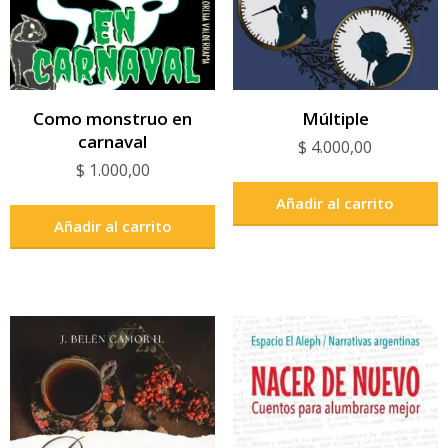
Como monstruo en
Múltiple
carnaval
$
4.000,00
$
1.000,00
Añadir al carrito
Añadir al carrito