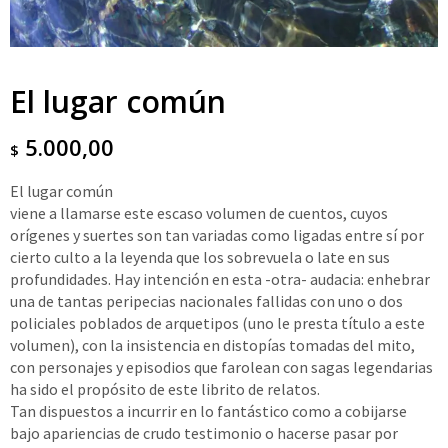
El lugar común
5.000,00
$
El lugar común
viene a llamarse este escaso volumen de cuentos, cuyos
orígenes y suertes son tan variadas como ligadas entre sí por
cierto culto a la leyenda que los sobrevuela o late en sus
profundidades. Hay intención en esta -otra- audacia: enhebrar
una de tantas peripecias nacionales fallidas con uno o dos
policiales poblados de arquetipos (uno le presta título a este
volumen), con la insistencia en distopías tomadas del mito,
con personajes y episodios que farolean con sagas legendarias
ha sido el propósito de este librito de relatos.
Tan dispuestos a incurrir en lo fantástico como a cobijarse
bajo apariencias de crudo testimonio o hacerse pasar por