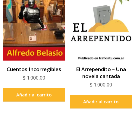
Cuentos Incorregibles
El Arrependito – Una
novela cantada
$
1.000,00
$
1.000,00
Añadir al carrito
Añadir al carrito