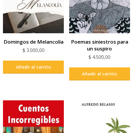
Domingos de Melancolía
Poemas siniestros para
un suspiro
$
3.000,00
$
4.500,00
Añadir al carrito
Añadir al carrito